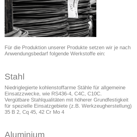
Für die Produktion unserer Produkte setzen wir je nach
Anwendungsbedarf folgende Werkstoffe ein:
Stahl
Niedriglegierte kohlenstoffarme Stähle für allgemeine
Einsatzzwecke, wie RS436-4, C4C, C10C.
Vergütbare Stahlqualitäten mit höherer Grundfestigkeit
für spezielle Einsatzgebiete (z.B. Werkzeugherstellung)
35 B 2, Cq 45, 42 Cr Mo 4
Aluminium