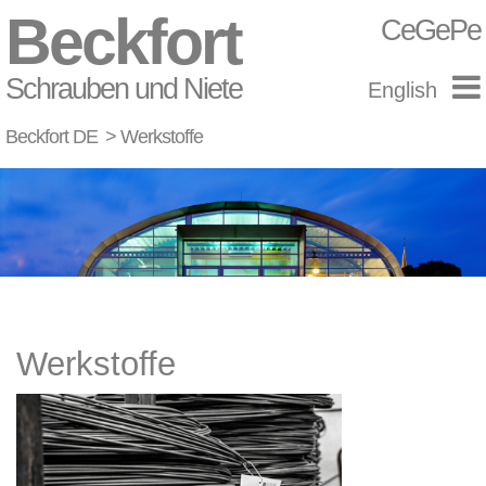
Beckfort
CeGePe
Schrauben und Niete
English
Beckfort DE
Werkstoffe
Werkstoffe